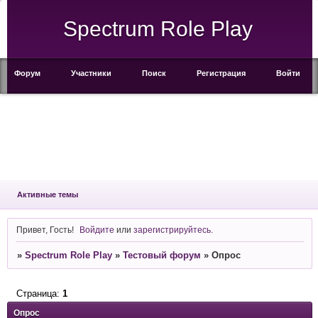
Spectrum Role Play
Форум
Участники
Поиск
Регистрация
Войти
Активные темы
Привет, Гость!
Войдите
или
зарегистрируйтесь
.
»
Spectrum Role Play
»
Тестовый форум
»
Опрос
Страница:
1
Опрос